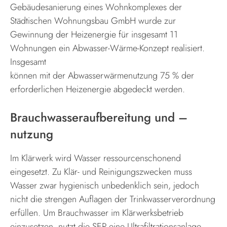
Gebäudesanierung eines Wohnkomplexes der
Städtischen Wohnungsbau GmbH wurde zur
Gewinnung der Heizenergie für insgesamt 11
Wohnungen ein Abwasser-Wärme-Konzept realisiert.
Insgesamt
können mit der Abwasserwärmenutzung 75 % der
erforderlichen Heizenergie abgedeckt werden.
Brauchwasseraufbereitung und –
nutzung
Im Klärwerk wird Wasser ressourcenschonend
eingesetzt. Zu Klär- und Reinigungszwecken muss
Wasser zwar hygienisch unbedenklich sein, jedoch
nicht die strengen Auflagen der Trinkwasserverordnung
erfüllen. Um Brauchwasser im Klärwerksbetrieb
einzusetzen, nutzt die SER eine Ultrafiltrationsanlage.