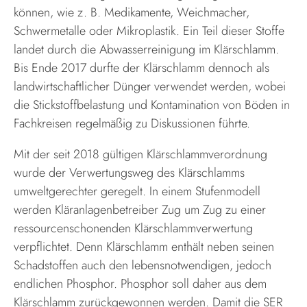
können, wie z. B. Medikamente, Weichmacher,
Schwermetalle oder Mikroplastik. Ein Teil dieser Stoffe
landet durch die Abwasserreinigung im Klärschlamm.
Bis Ende 2017 durfte der Klärschlamm dennoch als
landwirtschaftlicher Dünger verwendet werden, wobei
die Stickstoffbelastung und Kontamination von Böden in
Fachkreisen regelmäßig zu Diskussionen führte.
Mit der seit 2018 gültigen Klärschlammverordnung
wurde der Verwertungsweg des Klärschlamms
umweltgerechter geregelt. In einem Stufenmodell
werden Kläranlagenbetreiber Zug um Zug zu einer
ressourcenschonenden Klärschlammverwertung
verpflichtet. Denn Klärschlamm enthält neben seinen
Schadstoffen auch den lebensnotwendigen, jedoch
endlichen Phosphor. Phosphor soll daher aus dem
Klärschlamm zurückgewonnen werden. Damit die SER