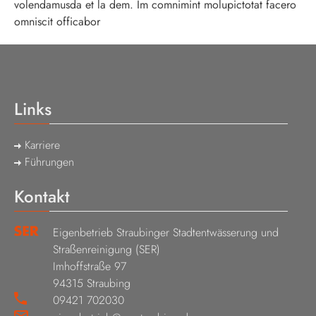
volendamusda et la dem. Im comnimint molupictotat facero
omniscit officabor
Links
Karriere
Führungen
Kontakt
Eigenbetrieb Straubinger Stadtentwässerung und
Straßenreinigung (SER)
Imhoffstraße 97
94315 Straubing
09421 702030