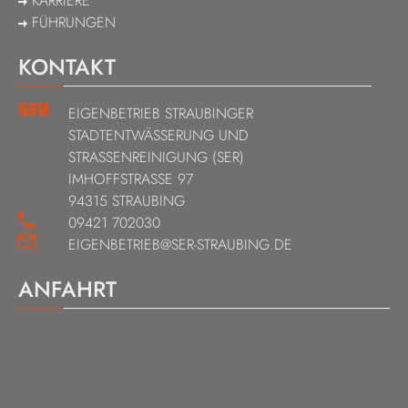
KARRIERE
FÜHRUNGEN
KONTAKT
EIGENBETRIEB STRAUBINGER
STADTENTWÄSSERUNG UND
STRASSENREINIGUNG (SER)
IMHOFFSTRASSE 97
94315 STRAUBING
09421 702030
EIGENBETRIEB@SER-STRAUBING.DE
ANFAHRT